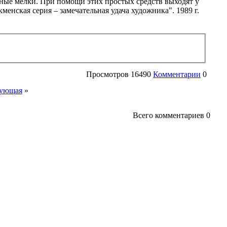
ные мелки. При помощи этих простых средств выходят у
менская серия – замечательная удача художника". 1989 г.
Просмотров
16490
Комментарии
0
ующая
»
Всего комментариев
0