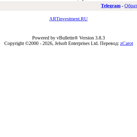
Telegram
-
Обрат
ARTinvestment.RU
Powered by vBulletin® Version 3.8.3
Copyright ©2000 - 2026, Jelsoft Enterprises Ltd.
Перевод:
zCarot