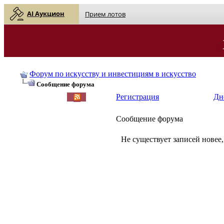
AI Аукцион
Прием лотов
Форум по искусству и инвестициям в искусство
Сообщение форума
Регистрация
Дн
Сообщение форума
Не существует записей новее