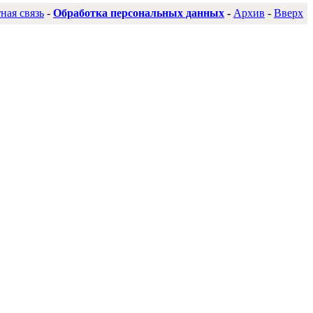
ная связь
-
Обработка персональных данных
-
Архив
-
Вверх