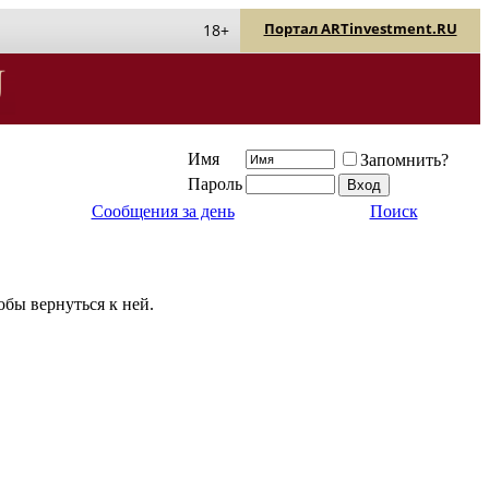
Портал ARTinvestment.RU
18+
Имя
Запомнить?
Пароль
Сообщения за день
Поиск
обы вернуться к ней.