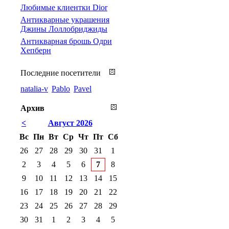
Любимые клиентки Dior
Антикварные украшения
Джины Лоллобриджиды
Антикварная брошь Одри
Хепберн
Последние посетители
natalia-v
Pablo
Pavel
Архив
<
Август 2026
Вс
Пн
Вт
Ср
Чт
Пт
Сб
26
27
28
29
30
31
1
2
3
4
5
6
7
8
9
10
11
12
13
14
15
16
17
18
19
20
21
22
23
24
25
26
27
28
29
30
31
1
2
3
4
5