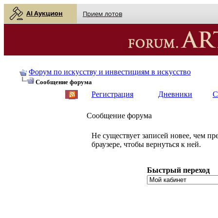
AI Аукцион
Прием лотов
Форум по искусству и инвестициям в искусство
Сообщение форума
Регистрация
Дневники
С
Сообщение форума
Не существует записей новее, чем п
браузере, чтобы вернуться к ней.
Быстрый переход