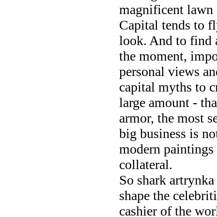
magnificent lawn t
Capital tends to f
look. And to find 
the moment, impos
personal views an
capital myths to c
large amount - th
armor, the most s
big business is n
modern paintings a
collateral.
So shark artrynka 
shape the celebrit
cashier of the wor