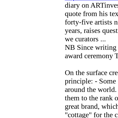
diary on ARTinvest
quote from his text
forty-five artists
years, raises ques
we curators ...
NB Since writing t
award ceremony Tu
On the surface cr
principle: - Some 
around the world.
them to the rank o
great brand, which
"cottage" for the 