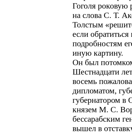
Гоголя роковую 
на слова С. Т. А
Толстым «решите
если обратиться 
подробностям ег
иную картину.
Он был потомком
Шестнадцати лет
восемь пожалова
дипломатом, губ
губернатором в 
князем М. С. Во
бессарабским ген
вышел в отставку