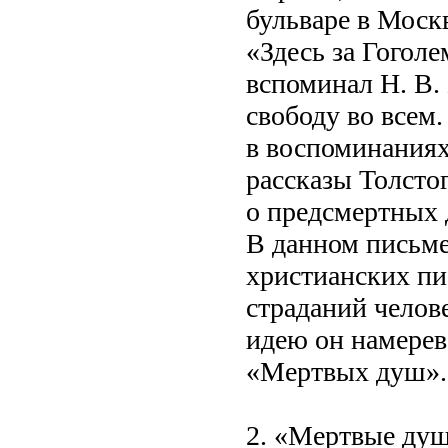
бульваре в Моск
«Здесь за Гогол
вспоминал Н. В.
свободу во всем.
в воспоминаниях
рассказы Толсто
о предсмертных 
В данном письме
христианских пи
страданий челов
идею он намерев
«Мертвых душ».
2. «Мертвые душ