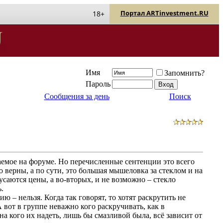
Портал ARTinvestment.RU
18+
Имя
Запомнить?
Пароль
Сообщения за день
Поиск
емое на форуме. Но перечисленные сентенции это всего
 верны, а по сути, это большая мышеловка за стеклом и на
усаются цены, а во-вторых, и не возможно – стекло
.
 – нельзя. Когда так говорят, то хотят раскрутить не
вот в группе неважно кого раскручивать, как в
а кого их надеть, лишь бы смазливой была, всё зависит от