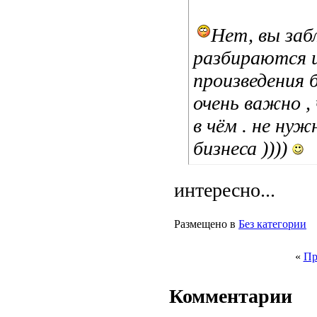
Нет, вы заб
разбираются и
произведения 
очень важно ,
в чём . не ну
бизнеса ))))
интересно...
Размещено в
Без категории
«
Пр
Комментарии