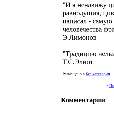
"И я ненавижу 
равнодушия, цив
написал - самую
человечества фра
Э.Лимонов
"Традицию нельзя
Т.С.Элиот
Размещено в
Без категории
«
Пр
Комментарии