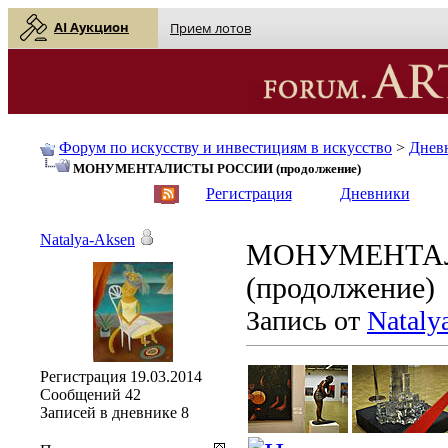
AI Аукцион
Прием лотов
Форум по искусству и инвестициям в искусство
>
Днев
МОНУМЕНТАЛИСТЫ РОССИИ (продолжение)
English
| Русский
Регистрация
Дневники
Natalya-Aksen
МОНУМЕНТА
(продолжение)
Запись от
Nataly
Регистрация
19.03.2014
Сообщений
42
Записей в дневнике
8