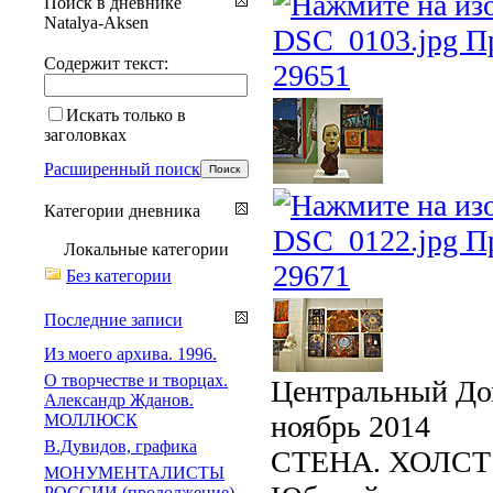
Поиск в дневнике
Natalya-Aksen
Содержит текст:
Искать только в
заголовках
Расширенный поиск
Категории дневника
Локальные категории
Без категории
Последние записи
Из моего архива. 1996.
О творчестве и творцах.
Центральный До
Александр Жданов.
ноябрь 2014
МОЛЛЮСК
В.Дувидов, графика
СТЕНА. ХОЛСТ
МОНУМЕНТАЛИСТЫ
РОССИИ (продолжение)