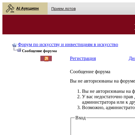
AI Аукцион
Прием лотов
Форум по искусству и инвестициям в искусство
Сообщение форума
Регистрация
Дн
Сообщение форума
Вы не авторизованы на форуме 
Вы не авторизованы на ф
У вас недостаточно прав
администратора или к д
Возможно, администратор
Вход