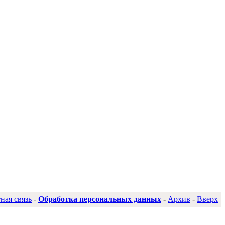
ная связь
-
Обработка персональных данных
-
Архив
-
Вверх