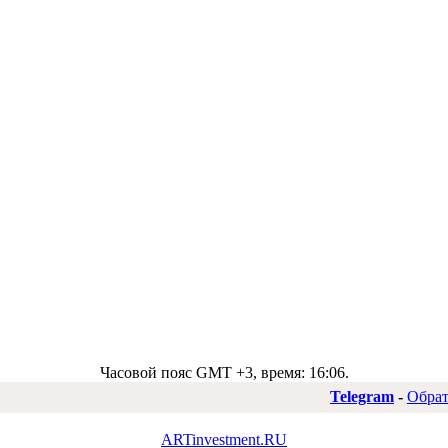
Часовой пояс GMT +3, время:
16:06
.
Telegram
-
Обрат
ARTinvestment.RU