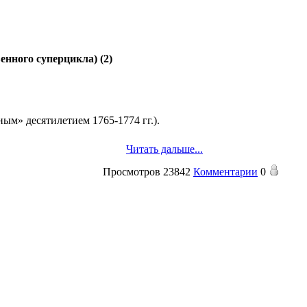
енного суперцикла) (2)
ым» десятилетием 1765-1774 гг.).
Читать дальше...
Просмотров
23842
Комментарии
0