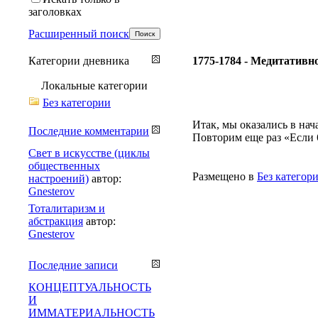
заголовках
Расширенный поиск
Категории дневника
1775-1784 - Медитативно
Локальные категории
Без категории
Итак, мы оказались в на
Последние комментарии
Повторим еще раз «Если 60
Свет в искусстве (циклы
общественных
Размещено в
Без категор
настроений)
автор:
Gnesterov
Тоталитаризм и
абстракция
автор:
Gnesterov
Последние записи
КОНЦЕПТУАЛЬНОСТЬ
И
ИММАТЕРИАЛЬНОСТЬ