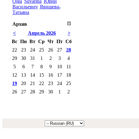
Olga
Suvarina
Юрий
Васильевич
Явишева-
Татьяна
Архив
<
Апрель 2026
>
Вс
Пн
Вт
Ср
Чт
Пт
Сб
22
23
24
25
26
27
28
29
30
31
1
2
3
4
5
6
7
8
9
10
11
12
13
14
15
16
17
18
19
20
21
22
23
24
25
26
27
28
29
30
1
2