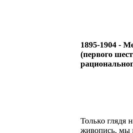
1895-1904 - М
(первого шест
рациональног
Только глядя 
живопись, мы