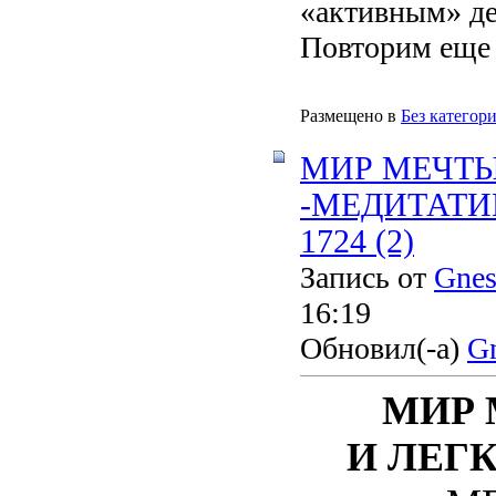
«активным» дес
Повторим еще р
Размещено в
Без категор
МИР МЕЧТ
-МЕДИТАТИ
1724 (2)
Запись от
Gnes
16:19
Обновил(-а)
Gn
МИР 
И ЛЕГ