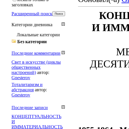
заголовках
КОНЦ
Расширенный поиск
И ИММ
Категории дневника
Локальные категории
Без категории
М
Последние комментарии
ДЕСЯТИЛ
Свет в искусстве (циклы
общественных
настроений)
автор:
Gnesterov
Тоталитаризм и
абстракция
автор:
Gnesterov
Последние записи
КОНЦЕПТУАЛЬНОСТЬ
И
ИММАТЕРИАЛЬНОСТЬ