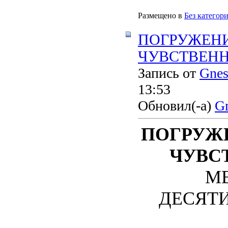
Размещено в
Без категор
ПОГРУЖЕНИ
ЧУВСТВЕННО
Запись от
Gnes
13:53
Обновил(-а)
Gn
ПОГРУЖ
ЧУВС
М
ДЕСЯТИЛ