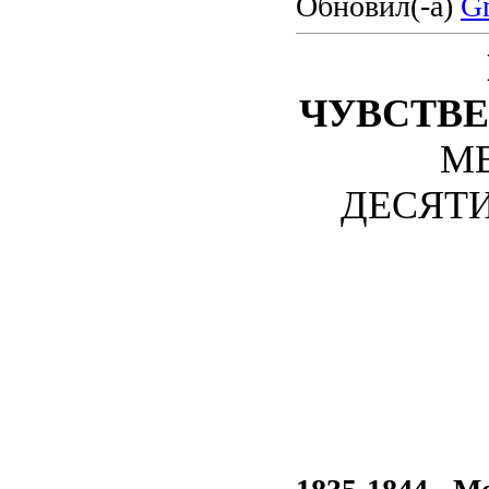
Обновил(-а)
Gn
ЧУВСТВ
М
ДЕСЯТИЛ