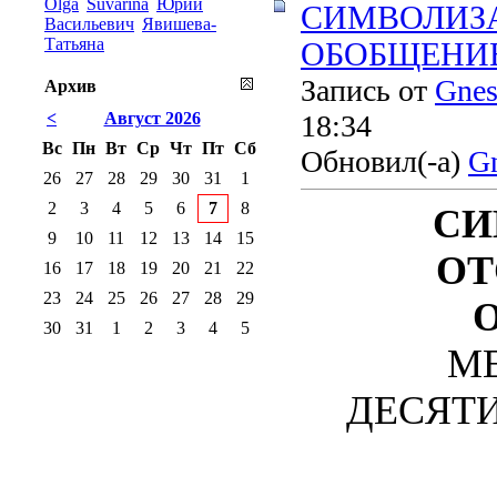
Olga
Suvarina
Юрий
СИМВОЛИЗА
Васильевич
Явишева-
Татьяна
ОБОБЩЕНИЕ 1
Запись от
Gnes
Архив
<
Август 2026
18:34
Вс
Пн
Вт
Ср
Чт
Пт
Сб
Обновил(-а)
Gn
26
27
28
29
30
31
1
2
3
4
5
6
7
8
СИ
9
10
11
12
13
14
15
ОТ
16
17
18
19
20
21
22
23
24
25
26
27
28
29
30
31
1
2
3
4
5
М
ДЕСЯТИЛ