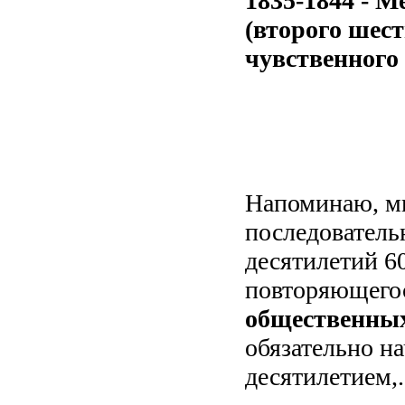
1835-1844 - М
(второго шест
чувственного 
Напоминаю, м
последователь
десятилетий 60
повторяющего
общественных
обязательно н
десятилетием,.