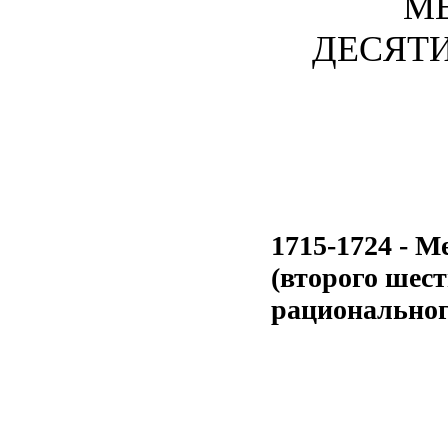
М
ДЕСЯТИЛ
1715-1724 - М
(второго шест
рационального