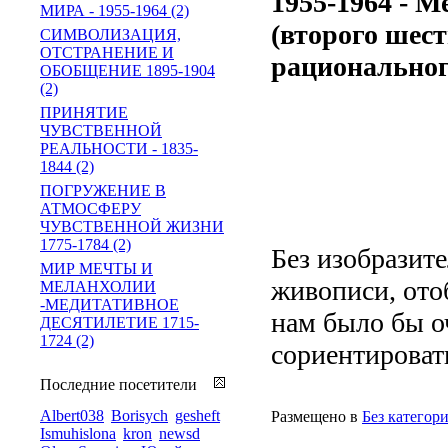
1955-1964 - М
МИРА - 1955-1964 (2)
(второго шест
СИМВОЛИЗАЦИЯ,
ОТСТРАНЕНИЕ И
рациональног
ОБОБЩЕНИЕ 1895-1904
(2)
ПРИНЯТИЕ
ЧУВСТВЕННОЙ
РЕАЛЬНОСТИ - 1835-
1844 (2)
ПОГРУЖЕНИЕ В
АТМОСФЕРУ
ЧУВСТВЕННОЙ ЖИЗНИ
1775-1784 (2)
Без изобразите
МИР МЕЧТЫ И
живописи, ото
МЕЛАНХОЛИИ
-МЕДИТАТИВНОЕ
нам было бы о
ДЕСЯТИЛЕТИЕ 1715-
1724 (2)
сориентировать
Последние посетители
Albert038
Borisych
gesheft
Размещено в
Без категор
Ismuhislona
kron
newsd