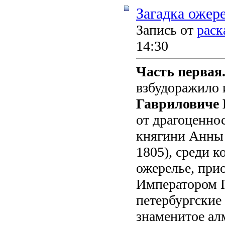
Загадка ожер
Запись от
раск
14:30
Часть первая
взбудоражило 
Гавриловиче
от драгоценно
княгини Анны 
1805), среди 
ожерелье, при
Императором П
петербургские
знаменитое ал