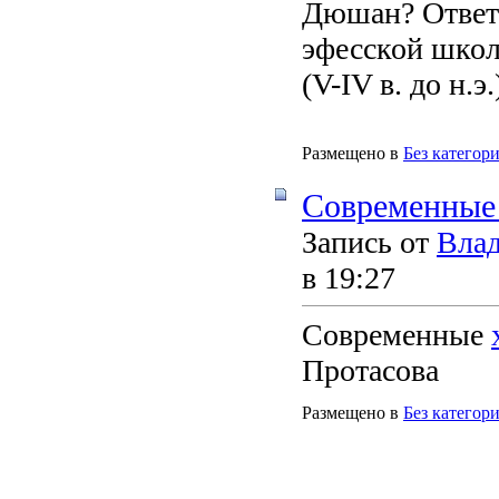
Дюшан? Ответ:
эфесской школ
(V-IV в. до н.э
Размещено в
Без категор
Современные
Запись от
Вла
в 19:27
Современные
Протасова
Размещено в
Без категор