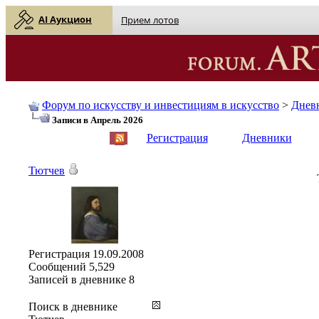
AI Аукцион
Прием лотов
Форум по искусству и инвестициям в искусство
>
Днев
Записи в Апрель 2026
English
| Русский
Регистрация
Дневники
Тютчев
Регистрация
19.09.2008
Сообщений
5,529
Записей в дневнике
8
Поиск в дневнике