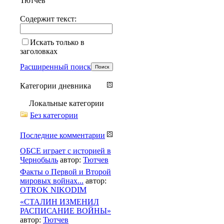
Тютчев
Содержит текст:
Искать только в
заголовках
Расширенный поиск
Категории дневника
Локальные категории
Без категории
Последние комментарии
ОБСЕ играет с историей в
Чернобыль
автор:
Тютчев
Факты о Первой и Второй
мировых войнах...
автор:
OTROK NIKODIM
«СТАЛИН ИЗМЕНИЛ
РАСПИСАНИЕ ВОЙНЫ»
автор:
Тютчев