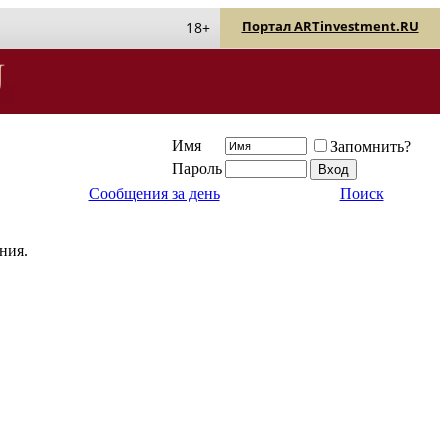
Портал ARTinvestment.RU
18+
Имя
Запомнить?
Пароль
Сообщения за день
Поиск
ния.