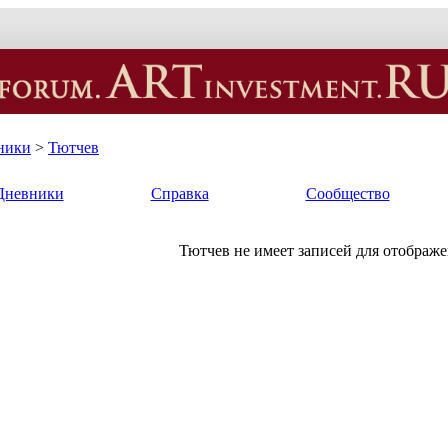
ники
>
Тютчев
Дневники
Справка
Сообщество
Тютчев не имеет записей для отображе