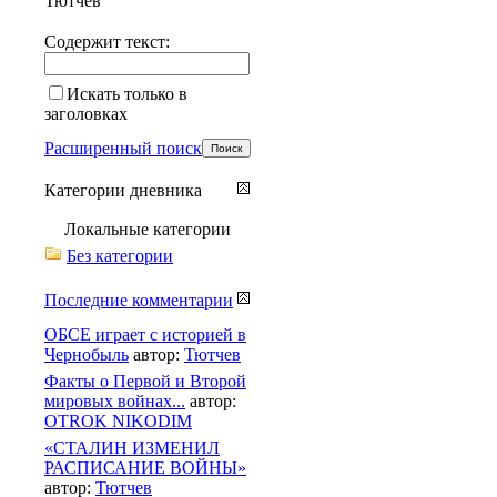
Тютчев
Содержит текст:
Искать только в
заголовках
Расширенный поиск
Категории дневника
Локальные категории
Без категории
Последние комментарии
ОБСЕ играет с историей в
Чернобыль
автор:
Тютчев
Факты о Первой и Второй
мировых войнах...
автор:
OTROK NIKODIM
«СТАЛИН ИЗМЕНИЛ
РАСПИСАНИЕ ВОЙНЫ»
автор:
Тютчев