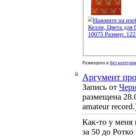
Размещено в
Без категор
Аргумент пр
Запись от
Чер
размещена 28.0
amateur record.
Как-то у меня 
за 50 до Ротко