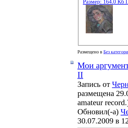
Размещено в
Без категор
Мои аргумент
II
Запись от
Чер
размещена 29.0
amateur record.
Обновил(-а)
Ч
30.07.2009 в 1