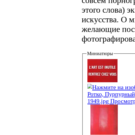
совсем порног
этого слова) 
искусства. О м
желающие посм
фотографировал
Миниатюры