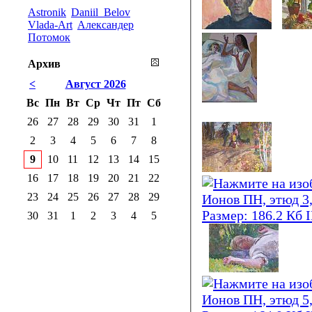
Astronik
Daniil_Belov
Vlada-Art
Александер
Потомок
Архив
<
Август 2026
Вс
Пн
Вт
Ср
Чт
Пт
Сб
26
27
28
29
30
31
1
2
3
4
5
6
7
8
9
10
11
12
13
14
15
16
17
18
19
20
21
22
23
24
25
26
27
28
29
30
31
1
2
3
4
5