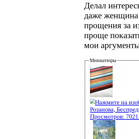
Делал интересн
даже женщина 
прощения за и
проще показат
мои аргументы
Миниатюры