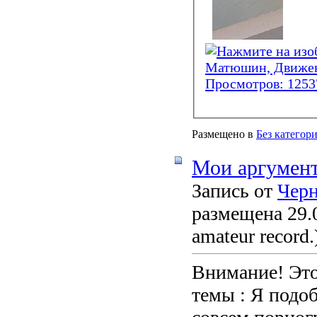
Размещено в
Без категор
Мои аргумент
Запись от
Чер
размещена 29.0
amateur record.
Внимание! Это
темы : Я подоб