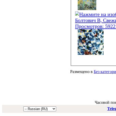
Размещено в
Без категор
Часовой по
Tele