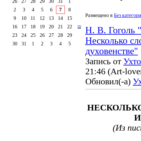
26
27
28
29
30
31
1
2
3
4
5
6
7
8
Размещено в
Без категор
9
10
11
12
13
14
15
16
17
18
19
20
21
22
Н. В. Гоголь 
23
24
25
26
27
28
29
Несколько сл
30
31
1
2
3
4
5
духовенстве"
Запись от
Ухт
21:46
(Art-love
Обновил(-а)
У
НЕСКОЛЬКО
И
(Из пись