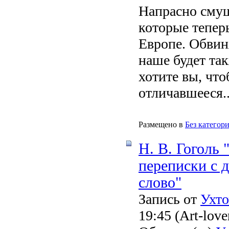
Напрасно смущ
которые тепер
Европе. Обвин
наше будет та
хотите вы, что
отличавшееся
.
Размещено в
Без категор
Н. В. Гоголь
переписки с д
слово"
Запись от
Ухт
19:45
(Art-love