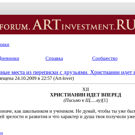
ники
Дневники
Справка
Сообщество
ные места из переписки с друзьями. Христианин идет 
ещена 24.10.2009 в 22:57
(Art-lover)
XII
ХРИСТИАНИН ИДЕТ ВПЕРЕД
(Письмо к Щ.....ву)
[1]
 иначе, как школьником и учеником. Не думай, чтобы ты уже был 
й зрелости и развития и что характер и душа твоя получили уже
ии