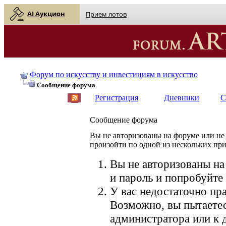
AI Аукцион
Прием лотов
Форум по искусству и инвестициям в искусство
Сообщение форума
Регистрация
Дневники
С
Сообщение форума
Вы не авторизованы на форуме или не 
произойти по одной из нескольких пр
Вы не авторизованы на
и пароль и попробуйте 
У вас недостаточно пра
Возможно, вы пытаетес
администратора или к