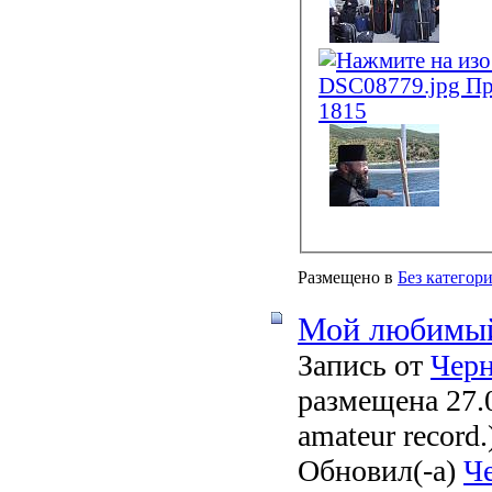
Размещено в
Без категор
Мой любимый
Запись от
Чер
размещена 27.0
amateur record.
Обновил(-а)
Ч