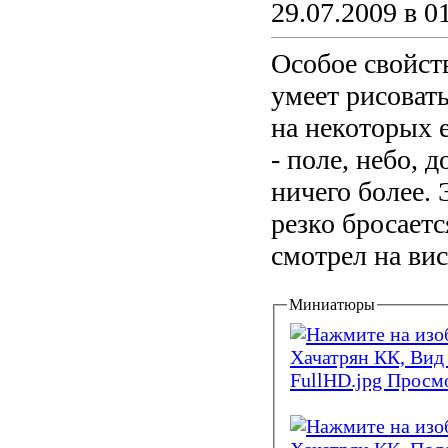
29.07.2009 в 0
Особое свойст
умеет рисовать
на некоторых е
- поле, небо, 
ничего более. 
резко бросаетс
смотрел на вис
Миниатюры