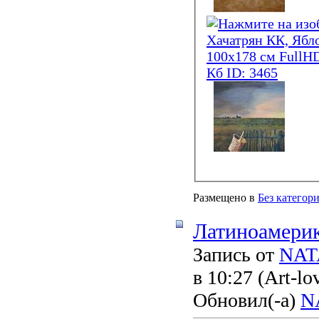
Размещено в
Без категор
Латиноамерик
Запись от
NAT
в 10:27
(Art-lo
Обновил(-а)
N