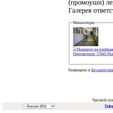
(промоушн) ле
Галерея ответс
Миниатюры
Размещено в
Без категор
Часовой по
Tele