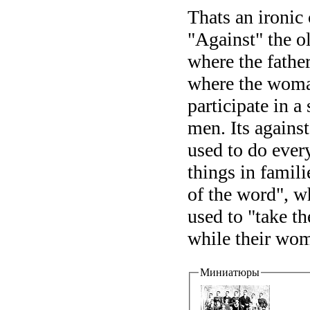
Thats an ironic 
"Against" the o
where the fathe
where the woman
participate in a
men. Its agains
used to do every
things in famil
of the word", w
used to "take t
while their wom
Миниатюры