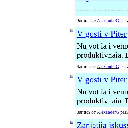
-------------------
Запись от
AlexanderG
разм
V gosti v Piter
Nu vot ia i vern
produktivnaia. 
Запись от
AlexanderG
разм
V gosti v Piter
Nu vot ia i vern
produktivnaia. 
Запись от
AlexanderG
разм
Zaniatiia isku