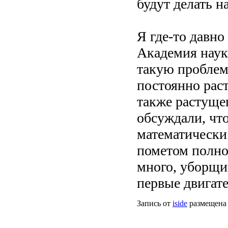
будут делать н
Я где-то давно
Академия наук
такую проблем
постоянно раст
также растуще
обсуждали, чт
математически
пометом полно
много, уборщик
первые двигат
Запись от
iside
размещена 