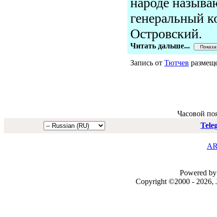
народе называ
генеральный к
Островский.
Читать дальше...
Запись от
Тютчев
размеще
Часовой по
Tele
AR
Powered by 
Copyright ©2000 - 2026, J