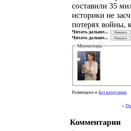
составили 35 ми
историки не зас
потерях войны, 
Читать дальше...
Читать дальше...
Миниатюры
Размещено в
Без категории
«
Пр
Комментарии