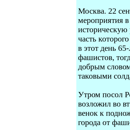
Москва. 22 се
мероприятия в
историческую 
часть которого
в этот день 65
фашистов, тог
добрым словом
таковыми солд
Утром посол Р
возложил во в
венок к подно
города от фаш