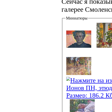
Сейчас я показы
галерее Смоленс
Миниатюры