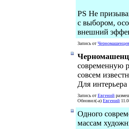
PS Не призыва
с выбором, ос
внешний эффек
Запись от
Черномашенце
Черномашенц
современную р
совсем известн
Для интерьера 
Запись от
Евгений
размещ
Обновил(-а)
Евгений
11.0
Одного соврем
массам художн