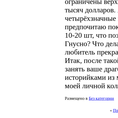
ограничены верх
тысяч долларов.
четырёхзначные 
предпочитаю по
10-20 шт, что по
Гнусно? Что дела
любитель прекра
Итак, после так
занять ваше дра
историйками из 
моей личной кол
Размещено в
Без категории
«
Пр