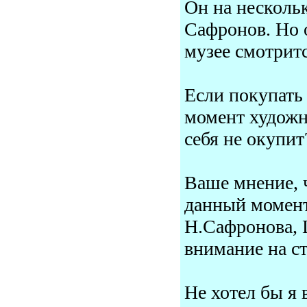
Он на нескольк
Сафронов. Но о
музее смотрит
Если покупать
момент художни
себя не окупит
Ваше мнение, ч
данный момент
Н.Сафронова, 
внимание на с
Не хотел бы я 