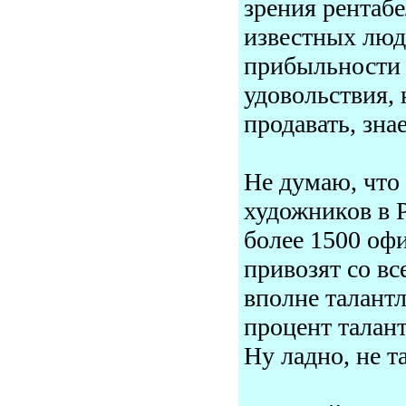
зрения рентабе
известных люде
прибыльности 
удовольствия, 
продавать, знае
Не думаю, что 
художников в 
более 1500 оф
привозят со вс
вполне талантл
процент талан
Ну ладно, не т