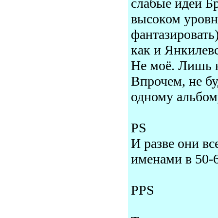
слабые идеи Бр
высоком уровне
фантазировать)
как и Янкилев
Не моё. Лишь 
Впрочем, не бу
одному альбом
PS
И разве они вс
именами в 50-6
PPS