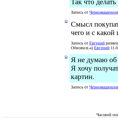
Так что делать
Запись от
Черномашенце
Смысл покупат
чего и с какой
Запись от
Евгений
размещ
Обновил(-а)
Евгений
11.0
Я не думаю об
Я хочу получат
картин.
Запись от
Черномашенце
Часовой по