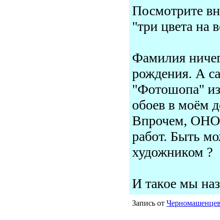
Посмотрите вн
"три цвета на в
Фамилия ничего
рождения. А с
"Фотошопа" из
обоев в моём 
Впрочем, ОНО 
работ. Быть мо
художником ?
И такое мы на
Запись от
Черномашенце