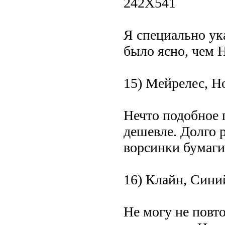
242Х541
Я специально ук
было ясно, чем 
15) Мейрелес, Н
Нечто подобное п
дешевле. Долго р
ворсинки бумаги
16) Клайн, Сини
Не могу не пов