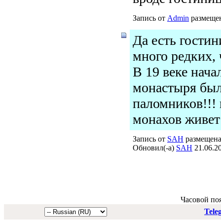
Запись от
Admin
размещен
Да есть гостин
много редких,
В 19 веке нача
монастыря был
паломников!!! 
монахов живет
Запись от
SAH
размещена 
Обновил(-а)
SAH
21.06.20
Часовой по
Tele