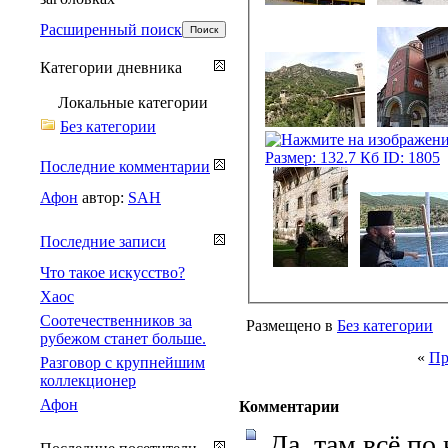
Расширенный поиск
Категории дневника
Локальные категории
Без категории
Последние комментарии
Афон
автор:
SAH
Последние записи
Что такое искусство?
Хаос
Соотечественников за
Размещено в
Без категории
рубежом станет больше.
«
Пр
Разговор с крупнейшим
коллекционер
Афон
Комментарии
Да, там всё по