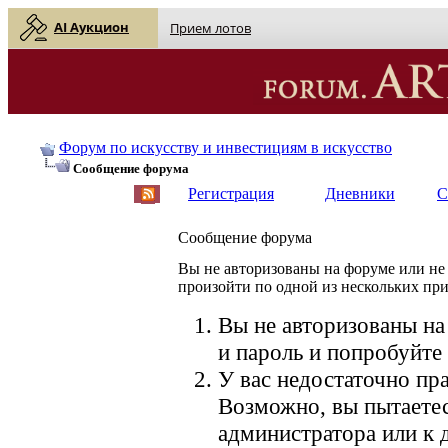
AI Аукцион
Прием лотов
Форум по искусству и инвестициям в искусство
Сообщение форума
Регистрация
Дневники
С
Сообщение форума
Вы не авторизованы на форуме или не 
произойти по одной из нескольких пр
Вы не авторизованы на
и пароль и попробуйте 
У вас недостаточно пра
Возможно, вы пытаетес
администратора или к