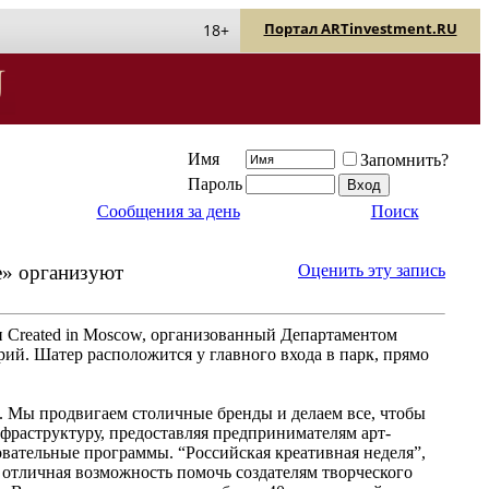
Портал ARTinvestment.RU
18+
Имя
Запомнить?
Пароль
Сообщения за день
Поиск
е» организуют
Оценить эту запись
он Created in Moscow, организованный Департаментом
й. Шатер расположится у главного входа в парк, прямо
 Мы продвигаем столичные бренды и делаем все, чтобы
нфраструктуру, предоставляя предпринимателям арт-
овательные программы. “Российская креативная неделя”,
о отличная возможность помочь создателям творческого