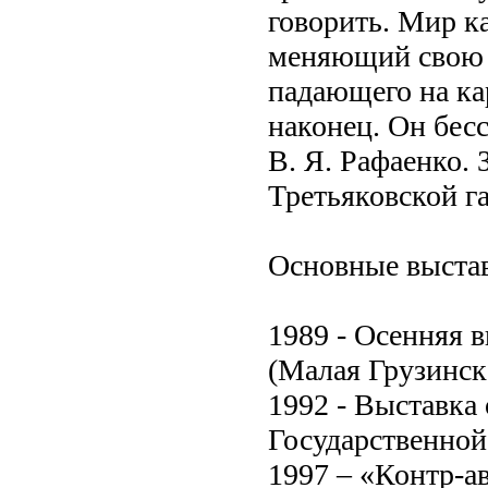
говорить. Mиp к
меняющий свою с
падающего на кар
наконец. Он бес
В. Я. Рафаенко.
Третьяковской г
Основные выста
1989 - Осенняя 
(Малая Грузинска
1992 - Выставка
Государственной
1997 – «Контр-а