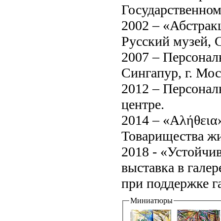
Государственном
2002 – «Абстрак
Русский музей, 
2007 – Персонал
Сингапур, г. Мос
2012 – Персонал
центре.
2014 – «Αλήθεια»
Товарищества ж
2018 - «Устойчи
выставка в гале
при поддержке г
Миниатюры