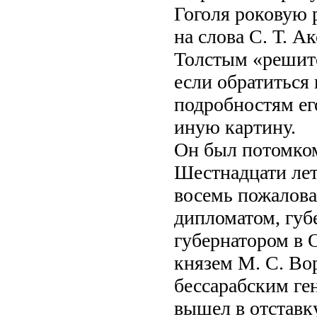
Гоголя роковую 
на слова С. Т. А
Толстым «решите
если обратиться 
подробностям ег
иную картину.
Он был потомком
Шестнадцати лет
восемь пожалова
дипломатом, губ
губернатором в 
князем М. С. Во
бессарабским ген
вышел в отставку