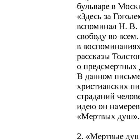
бульваре в Моск
«Здесь за Гогол
вспоминал Н. В.
свободу во всем.
в воспоминаниях
рассказы Толсто
о предсмертных 
В данном письме
христианских пи
страданий челов
идею он намерев
«Мертвых душ».
2. «Мертвые душ