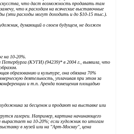
 искусства, что даст возможность продавать там
замечу, что к расходам на всяческие выставочные
ы (эти расходы могут доходить и до $10-15 тыс.).
 Художник, думающий о своем будущем, не должен
г на 10-20%.
етербурга (КУГИ) (94239)* в 2004 г., выявила, что
образом.
ющая образованию и культуре, она обязана 70%
ммерческую деятельность, уплачивая при этом за
 конференции и т.п. Аренда помещения площадью
художника за бесценок и продают на выставке или
рутся галереи. Например, картина начинающего
а вырастает на 10-20%; если художник по итогам
выставку в музей или на "Арт-Москву", цена