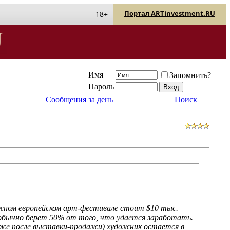
Портал ARTinvestment.RU
18+
Имя
Запомнить?
Пароль
Сообщения за день
Поиск
тижном европейском арт-фестивале стоит $10 тыс.
обычно берет 50% от того, что удается заработать.
аже после выставки-продажи) художник остается в