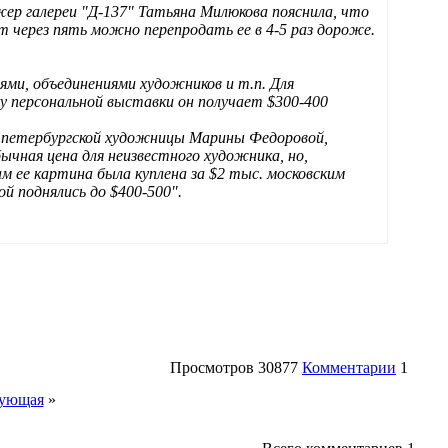
р галереи "Д-137" Татьяна Милюкова пояснила, что
т через пять можно перепродать ее в 4-5 раз дороже.
ми, объединениями художников и т.п. Для
у персональной выставки он получает $300-400
й петербургской художницы Марины Федоровой,
бычная цена для неизвестного художника, но,
м ее картина была куплена за $2 тыс. московским
 поднялись до $400-500".
Просмотров
30877
Комментарии
1
ующая
»