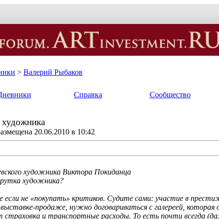
ники
>
Валерий Рыбаков
Дневники
Справка
Сообщество
а художника
азмещена 20.06.2010 в 10:42
вского художника Виктора Покиданца
крутка художника?
же если не «покупать» критиков. Судите сами: участие в прес
выставке-продаже, нужно договариваться с галереей, которая 
 страховка и транспортные расходы. То есть почти всегда (д