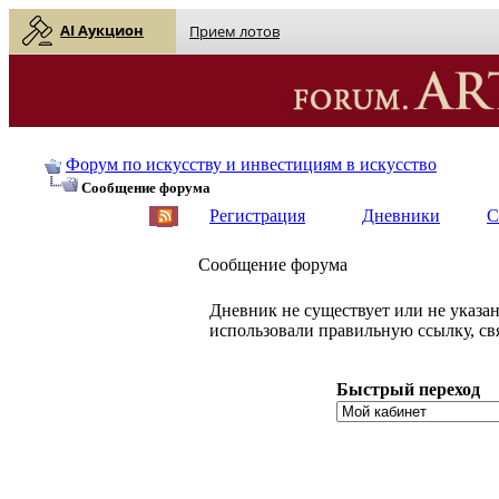
AI Аукцион
Прием лотов
Форум по искусству и инвестициям в искусство
Сообщение форума
Регистрация
Дневники
С
Сообщение форума
Дневник не существует или не указан
использовали правильную ссылку, св
Быстрый переход