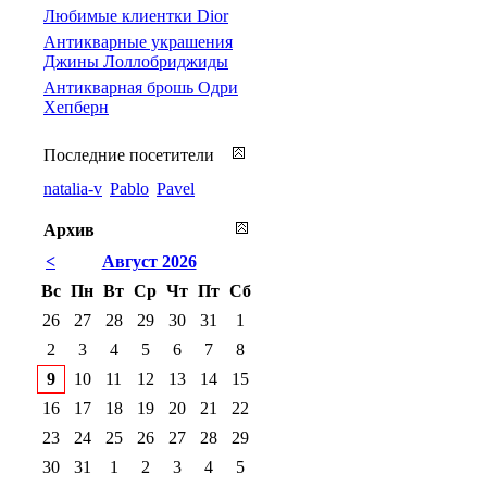
Любимые клиентки Dior
Антикварные украшения
Джины Лоллобриджиды
Антикварная брошь Одри
Хепберн
Последние посетители
natalia-v
Pablo
Pavel
Архив
<
Август 2026
Вс
Пн
Вт
Ср
Чт
Пт
Сб
26
27
28
29
30
31
1
2
3
4
5
6
7
8
9
10
11
12
13
14
15
16
17
18
19
20
21
22
23
24
25
26
27
28
29
30
31
1
2
3
4
5