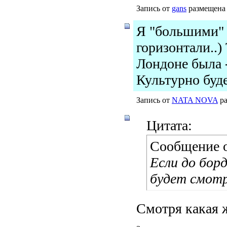
Запись от
gans
размещена 
Я "большими" 
горизонтали..)
Лондоне была 
Культурно буде
Запись от
NATA NOVA
ра
Цитата:
Сообщение 
Если до бор
будет смотр
Смотря какая ж