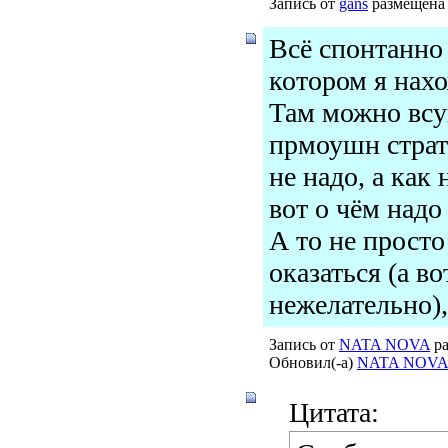
Запись от
gans
размещена 
Всё спонтанно 
котором я нахо
Там можно всу
прмоушн страт
не надо, а как
вот о чём надо
А то не просто
оказаться (а во
нежелательно), 
Запись от
NATA NOVA
ра
Обновил(-а)
NATA NOVA
Цитата: