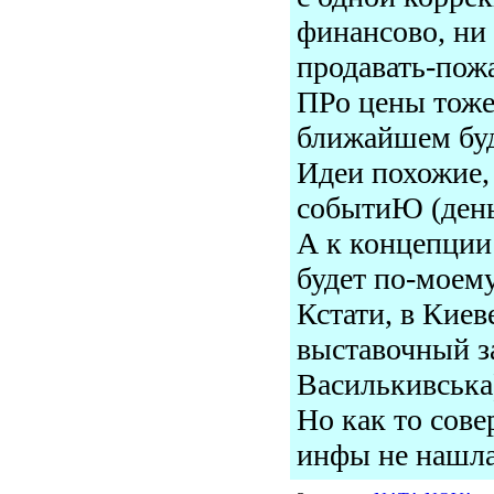
финансово, ни
продавать-пож
ПРо цены тоже
ближайшем бу
Идеи похожие,
событиЮ (день
А к концепции
будет по-моему
Кстати, в Кие
выставочный з
Василькивська
Но как то сове
инфы не нашла