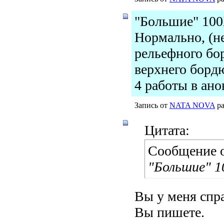
"Большие" 100
Нормально, (н
рельефного бор
верхнего борд
4 работы в ан
Запись от
NATA NOVA
ра
Цитата:
Сообщение 
"Большие" 1
Вы у меня спр
Вы пишете.