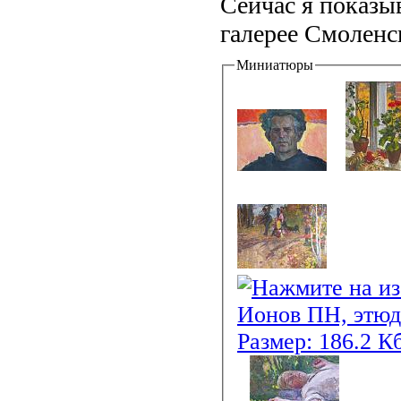
Сейчас я показы
галерее Смоленс
Миниатюры