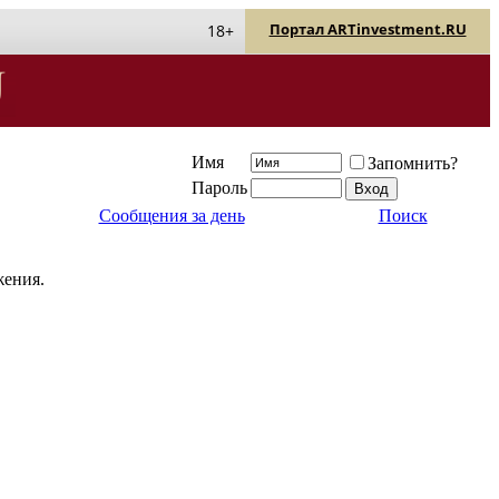
Портал ARTinvestment.RU
18+
Имя
Запомнить?
Пароль
Сообщения за день
Поиск
жения.