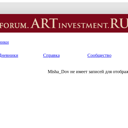
ники
Дневники
Справка
Сообщество
Misha_Dov не имеет записей для отобра