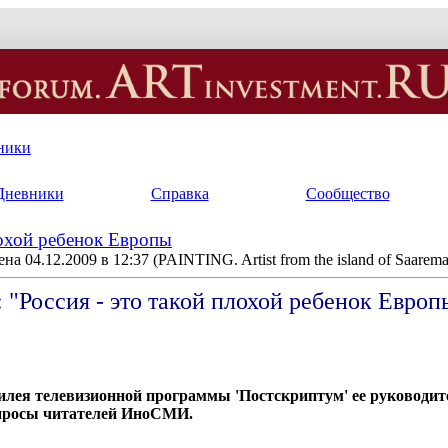
ники
Дневники
Справка
Сообщество
лохой ребенок Европы
на 04.12.2009 в 12:37
(PAINTING. Artist from the island of Saarema
 "Россия - это такой плохой ребенок Европ
илея телевизионной программы 'Постскриптум' ее руководи
просы читателей ИноСМИ.