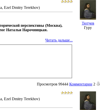
a, Ezel Dmitry Terekhov)
Тютчев
сторической перспективы (Москва),
Гуру
олог Наталья Нарочницкая.
Читать дальше...
Просмотров
99444
Комментарии
2
a, Ezel Dmitry Terekhov)