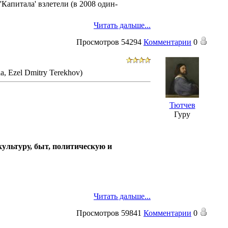
апитала' взлетели (в 2008 один-
Читать дальше...
Просмотров
54294
Комментарии
0
a, Ezel Dmitry Terekhov)
Тютчев
Гуру
ультуру, быт, политическую и
Читать дальше...
Просмотров
59841
Комментарии
0