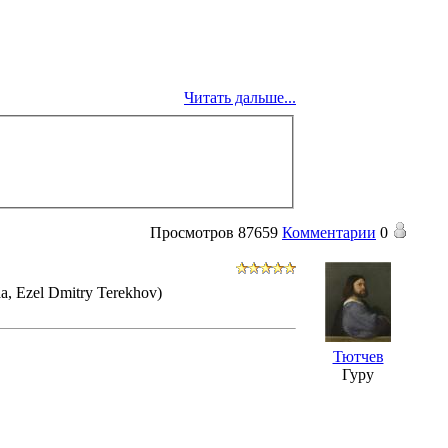
Читать дальше...
Просмотров
87659
Комментарии
0
a, Ezel Dmitry Terekhov)
Тютчев
Гуру