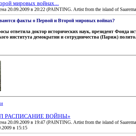
орой мировых войнах...
на 20.09.2009 в 20:22
(PAINTING. Artist from the island of Saarema
ываются факты о Первой и Второй мировых войнах?
росы ответила доктор исторических наук, президент Фонда и
ого института демократии и сотрудничества (Париж) полит
ии
Л РАСПИСАНИЕ ВОЙНЫ»
на 20.09.2009 в 19:47
(PAINTING. Artist from the island of Saarema
.2009 в 15:15