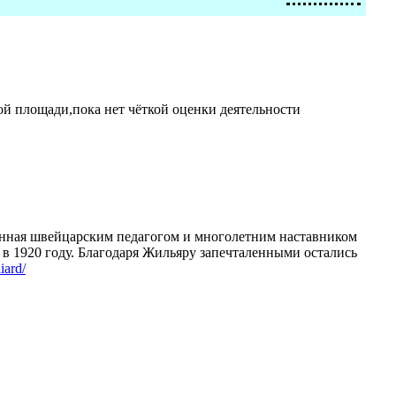
ой площади,пока нет чёткой оценки деятельности
ланная швейцарским педагогом и многолетним наставником
в 1920 году. Благодаря Жильяру запечталенными остались
iard/