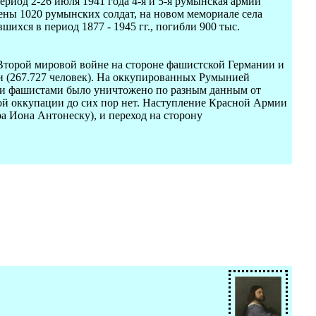
ериод 2-26 июля 1941 года 4-я и 5-я румынская армии
ены 1020 румынских солдат, на новом мемориале села
ихся в период 1877 - 1945 гг., погибли 900 тыс.
Второй мировой войне на стороне фашистской Германии и
и (267.727 человек). На оккупированных Румынией
ими фашистами было уничтожено по разным данным от
ой оккупации до сих пор нет. Наступление Красной Армии
а Иона Антонеску), и переход на сторону