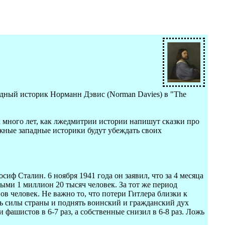
падный историк Норманн Дэвис (Norman Davies) в "The
ак много лет, как лжедмитрии истории напишут сказки про
ажные западные историки будут убеждать своих
иф Сталин. 6 ноября 1941 года он заявил, что за 4 месяца
ми 1 миллион 20 тысяч человек. За тот же период
человек. Не важно то, что потери Гитлера близки к
ь силы страны и поднять воинский и гражданский дух
фашистов в 6-7 раз, а собственные снизил в 6-8 раз. Ложь