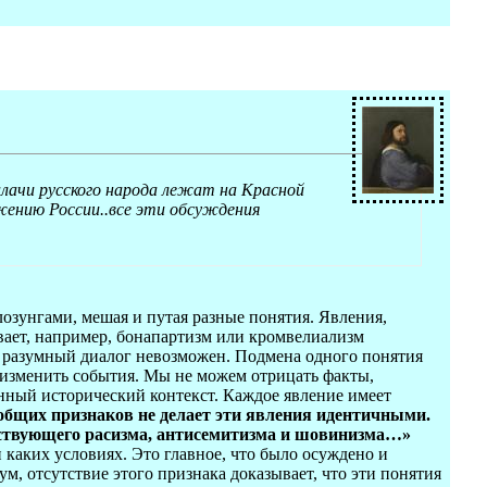
лачи русского народа лежат на Красной
жению России..все эти обсуждения
лозунгами, мешая и путая разные понятия. Явления,
вает, например, бонапартизм или кромвелиализм
 разумный диалог невозможен. Подмена одного понятия
м изменить события. Мы не можем отрицать факты,
нный исторический контекст. Каждое явление имеет
бщих признаков не делает эти явления идентичными.
ствующего расизма, антисемитизма и шовинизма…»
 каких условиях. Это главное, что было осуждено и
, отсутствие этого признака доказывает, что эти понятия