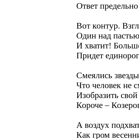
Ответ предельно
Вот контур. Взг
Один над пастью
И хватит! Больш
Придет единорог
Смеялись звезды
Что человек не 
Изобразить свой
Короче – Козерог
А воздух подхват
Как гром весенн