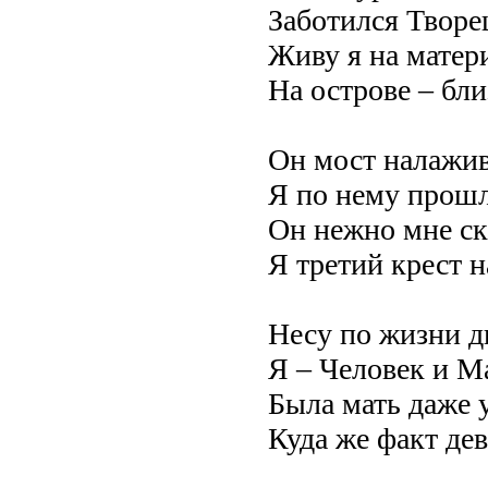
Заботился Творе
Живу я на матер
На острове – бли
Он мост налажив
Я по нему прошл
Он нежно мне ска
Я третий крест 
Несу по жизни дв
Я – Человек и М
Была мать даже 
Куда же факт дев