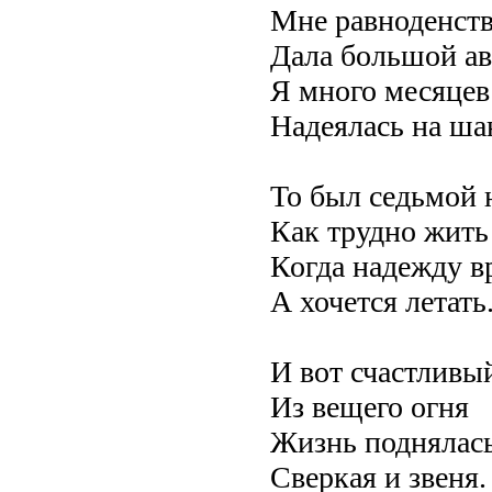
Мне равноденств
Дала большой ав
Я много месяцев
Надеялась на ша
То был седьмой 
Как трудно жить
Когда надежду вр
А хочется летать
И вот счастливый
Из вещего огня
Жизнь поднялась
Сверкая и звеня.