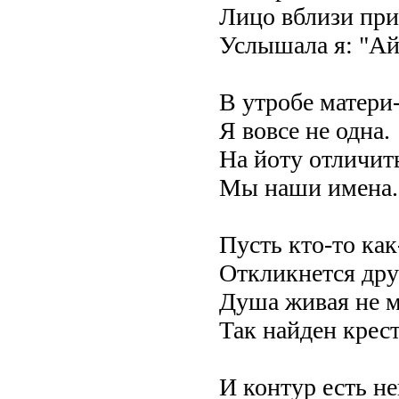
Лицо вблизи при
Услышала я: "Ай! 
В утробе матери
Я вовсе не одна.
На йоту отличит
Мы наши имена.
Пусть кто-то как
Откликнется дру
Душа живая не м
Так найден крест
И контур есть не