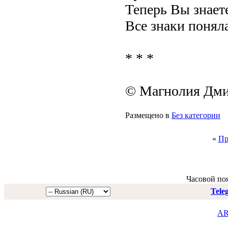
Теперь Вы знаете
Все знаки поняла
* * *
© Магнолия Дми
Размещено в
Без категории
«
Пр
Часовой по
Tele
AR