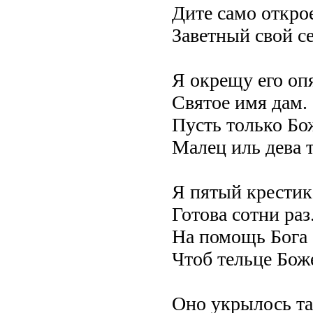
Дите само откро
Заветный свой се
Я окрещу его оп
Святое имя дам.
Пусть только Бож
Малец иль дева 
Я пятый крестик
Готова сотни раз
На помощь Бога б
Чтоб тельце Боже
Оно укрылось т