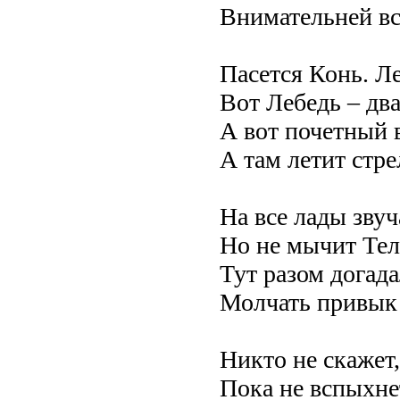
Внимательней в
Пасется Конь. Л
Вот Лебедь – два
А вот почетный 
А там летит стре
На все лады звуч
Но не мычит Тел
Тут разом догада
Молчать привык
Никто не скажет,
Пока не вспыхнет