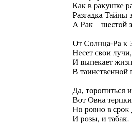
Как в ракушке р
Разгадка Тайны з
А Рак – шестой 
От Солнца-Ра к 
Несет свои лучи,
И выпекает жизн
В таинственной 
Да, торопиться и
Вот Овна терпки
Но ровно в срок
И розы, и табак.