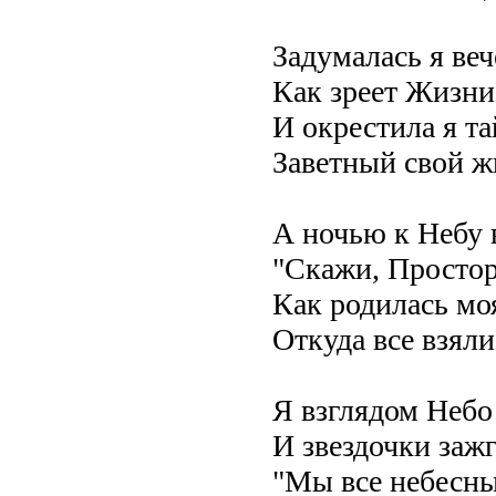
Задумалась я веч
Как зреет Жизни
И окрестила я т
Заветный свой ж
А ночью к Небу 
"Скажи, Простор
Как родилась мо
Откуда все взяли
Я взглядом Небо
И звездочки зажг
"Мы все небесны