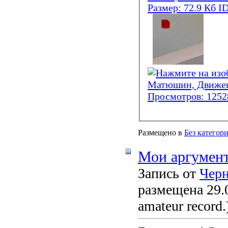
Размещено в
Без категор
Мои аргумент
Запись от
Чер
размещена 29.0
amateur record.