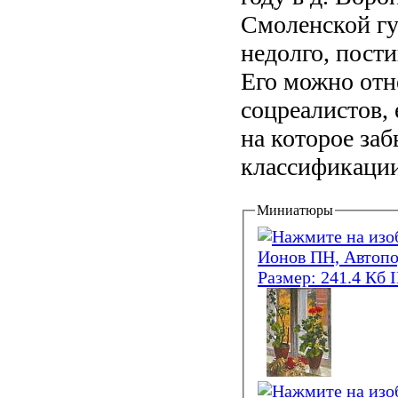
Смоленской гу
недолго, пост
Его можно отн
соцреалистов, 
на которое за
классификации.
Миниатюры