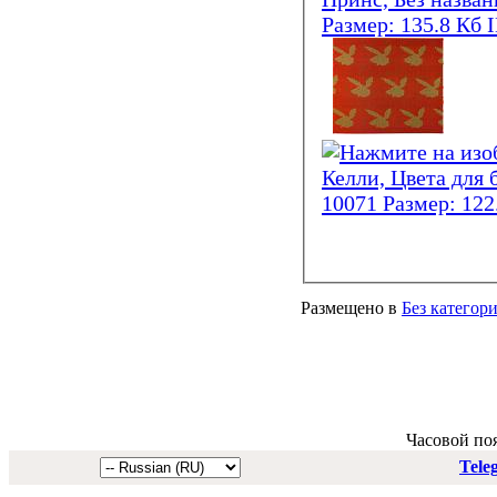
Размещено в
Без категор
Часовой по
Tele