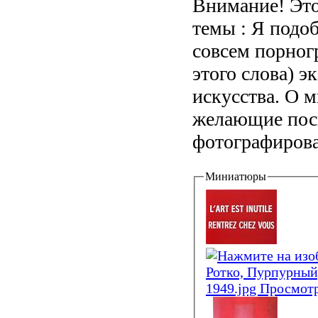
Внимание! Это
темы : Я подоб
совсем порног
этого слова) 
искусства. О м
желающие посм
фотографировал
Миниатюры