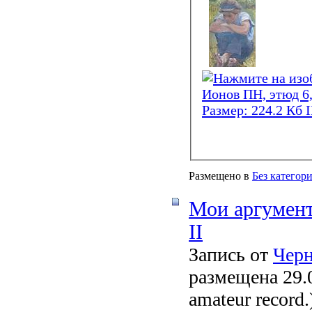
Размещено в
Без категор
Мои аргумент
II
Запись от
Чер
размещена 29.0
amateur record.