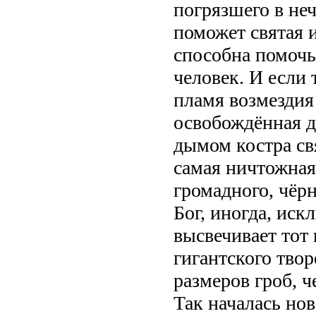
погрязшего в неч
поможет святая 
способна помочь
человек. И если 
пламя возмездия 
освобождённая д
дымом костра св
самая ничтожная
громадного, чёр
Бог, иногда, ис
высвечивает тот 
гигантского тво
размеров гроб, ч
Так началась нов