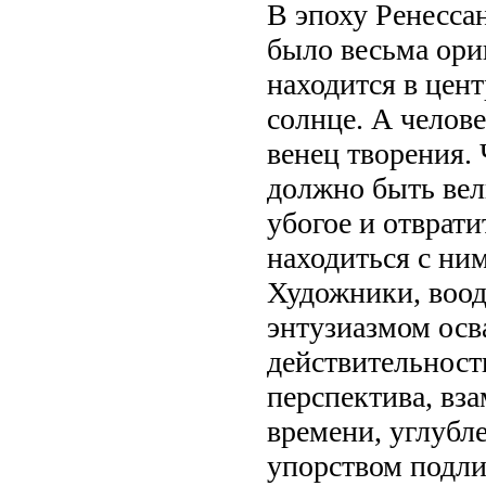
В эпоху Ренесса
было весьма ори
находится в цент
солнце. А челове
венец творения.
должно быть вел
убогое и отврати
находиться с ним
Художники, воо
энтузиазмом осв
действительност
перспектива, вза
времени, углубле
упорством подл