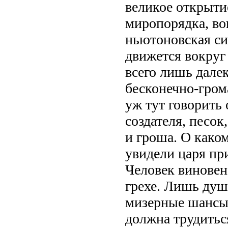
великое открыти
миропорядка, во
ньютоновская си
движется вокруг 
всего лишь далек
бесконечно-гром
уж тут говорить 
создателя, песок
и гроша. О како
увидели царя пр
Человек виновен 
грехе. Лишь душ
мизерные шансы 
должна трудитьс