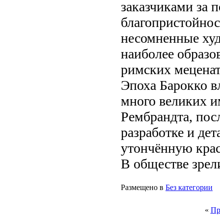
заказчиками за 
благопристойнос
несомненные худ
наиболее образо
римских меценат
Эпоха Барокко в
много великих и
Рембрандта, пос
разработке и дет
утончённую крас
В обществе зрели
Размещено в
Без категории
«
Пр