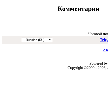
Комментарии
Часовой по
Tele
AR
Powered by 
Copyright ©2000 - 2026, J