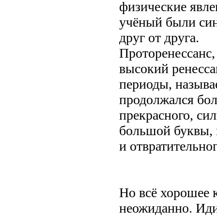
физические явле
учёный были син
друг от друга.
Проторенессанс, 
высокий ренесса
периоды, называ
продолжался боле
прекрасного, си
большой буквы, 
и отвратительног
Но всё хорошее к
неожиданно. Иди