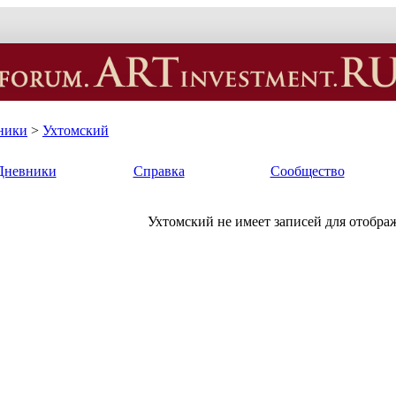
ники
>
Ухтомский
Дневники
Справка
Сообщество
Ухтомский не имеет записей для отобра