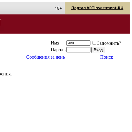
Портал ARTinvestment.RU
18+
Имя
Запомнить?
Пароль
Сообщения за день
Поиск
жения.