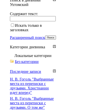
Поиск в дневнике
Ухтомский
Содержит текст:
Искать только в
заголовках
Расширенный поиск
Категории дневника
Локальные категории
Без категории
Последние записи
Н. В. Гоголь "Выбранные
места из переписки с
друзьями. Христианин
идет вперед"
Н. В. Гоголь "Выбранные
места из переписки с
друзьями. О том же"