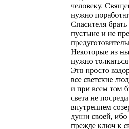
человеку. Свяще
нужно поработат
Спасителя брать
пустыне и не пр
предуготовитель
Некоторые из н
нужно толкаться 
Это просто вздо
все светские люд
и при всем том 
света не посреди
внутреннем созе
души своей, ибо 
прежде ключ к с