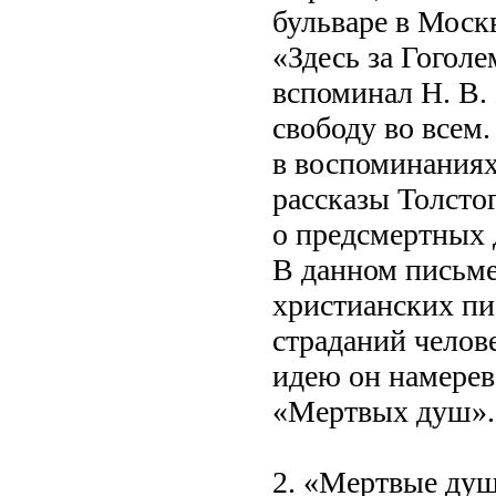
бульваре в Моск
«Здесь за Гогол
вспоминал Н. В.
свободу во всем.
в воспоминаниях
рассказы Толсто
о предсмертных 
В данном письме
христианских пи
страданий челов
идею он намерев
«Мертвых душ».
2. «Мертвые душ