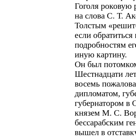
Гоголя роковую 
на слова С. Т. А
Толстым «решите
если обратиться 
подробностям ег
иную картину.
Он был потомком
Шестнадцати лет
восемь пожалова
дипломатом, губ
губернатором в 
князем М. С. Во
бессарабским ген
вышел в отставку