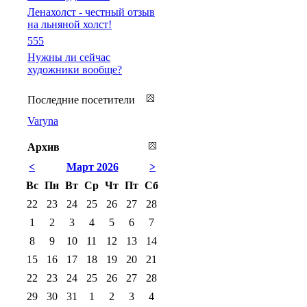
Ленахолст - честный отзыв
на льняной холст!
555
Нужны ли сейчас
художники вообще?
Последние посетители
Varyna
Архив
<
Март 2026
>
Вс
Пн
Вт
Ср
Чт
Пт
Сб
22
23
24
25
26
27
28
1
2
3
4
5
6
7
8
9
10
11
12
13
14
15
16
17
18
19
20
21
22
23
24
25
26
27
28
29
30
31
1
2
3
4