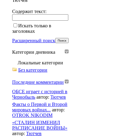
Тютчев
Содержит текст:
Искать только в
заголовках
Расширенный поиск
Категории дневника
Локальные категории
Без категории
Последние комментарии
ОБСЕ играет с историей в
Чернобыль
автор:
Тютчев
Факты о Первой и Второй
мировых войнах...
автор:
OTROK NIKODIM
«СТАЛИН ИЗМЕНИЛ
РАСПИСАНИЕ ВОЙНЫ»
автор:
Тютчев