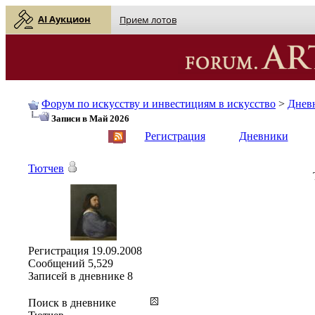
AI Аукцион
Прием лотов
Форум по искусству и инвестициям в искусство
>
Днев
Записи в Май 2026
English
| Русский
Регистрация
Дневники
Тютчев
Регистрация
19.09.2008
Сообщений
5,529
Записей в дневнике
8
Поиск в дневнике