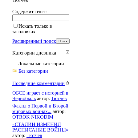
Тютчев
Содержит текст:
Искать только в
заголовках
Расширенный поиск
Категории дневника
Локальные категории
Без категории
Последние комментарии
ОБСЕ играет с историей в
Чернобыль
автор:
Тютчев
Факты о Первой и Второй
мировых войнах...
автор:
OTROK NIKODIM
«СТАЛИН ИЗМЕНИЛ
РАСПИСАНИЕ ВОЙНЫ»
автор:
Тютчев