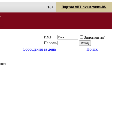
Портал ARTinvestment.RU
18+
Имя
Запомнить?
Пароль
Сообщения за день
Поиск
ния.