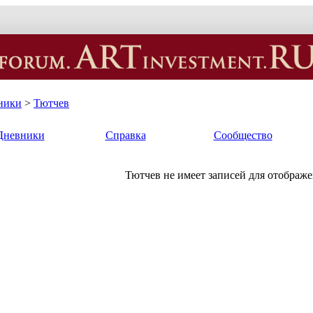
ники
>
Тютчев
Дневники
Справка
Сообщество
Тютчев не имеет записей для отображе