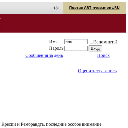
Портал ARTinvestment.RU
18+
Имя
Запомнить?
Пароль
Сообщения за день
Поиск
Оценить эту запись
о Креспи и Рембрандта, последние особое внимание